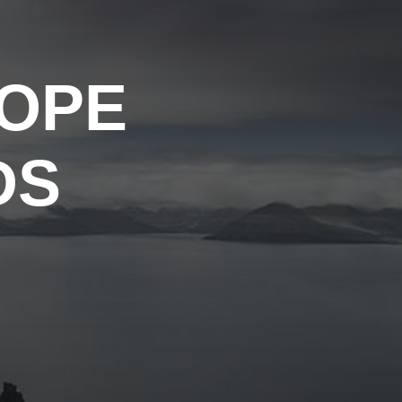
OPE
DS