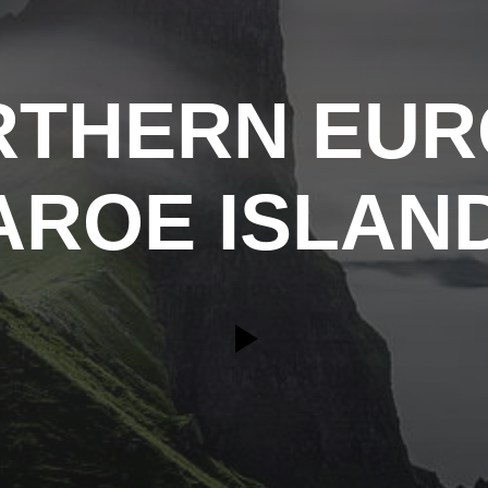
RTHERN EUR
AROE ISLAN